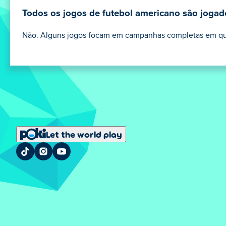
Todos os jogos de futebol americano são joga
Não. Alguns jogos focam em campanhas completas em que v
Let the world play