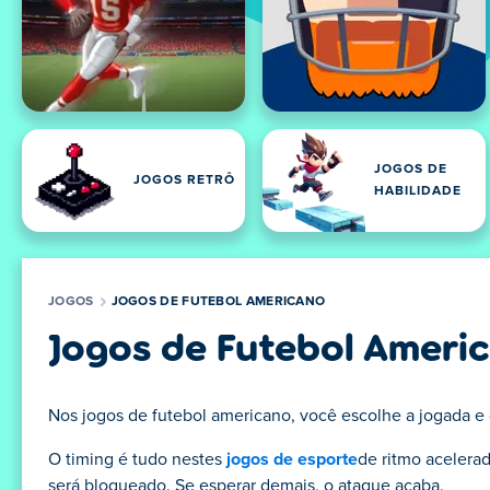
JOGOS DE
JOGOS RETRÔ
HABILIDADE
JOGOS
JOGOS DE FUTEBOL AMERICANO
Jogos de Futebol Ameri
Nos jogos de futebol americano, você escolhe a jogada e 
O timing é tudo nestes
jogos de esporte
de ritmo acelerad
será bloqueado. Se esperar demais, o ataque acaba.