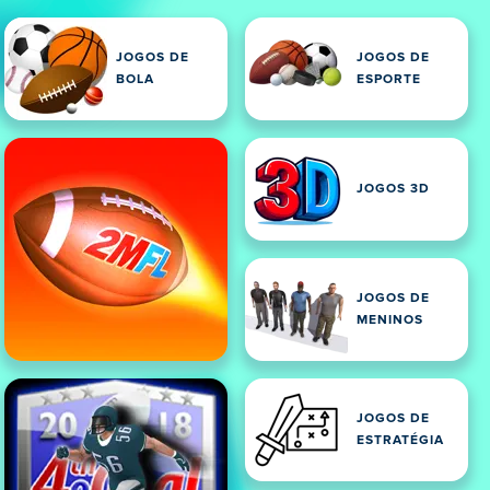
JOGOS DE
JOGOS DE
BOLA
ESPORTE
JOGOS 3D
JOGOS DE
MENINOS
JOGOS DE
ESTRATÉGIA