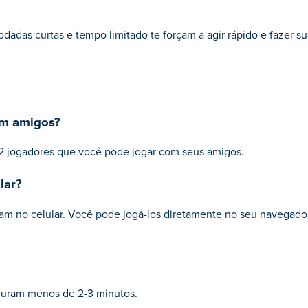
dadas curtas e tempo limitado te forçam a agir rápido e fazer su
om amigos?
2 jogadores que você pode jogar com seus amigos.
lar?
nam no celular. Você pode jogá-los diretamente no seu navegador
 duram menos de 2-3 minutos.