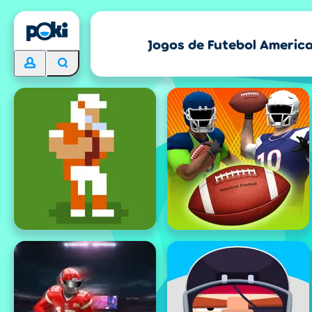
Jogos de Futebol Americ