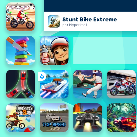
Stunt Bike Extreme
por Hyperkani