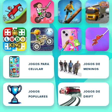
JOGOS PARA
JOGOS DE
CELULAR
MENINOS
JOGOS
JOGOS DE
POPULARES
DRIFT