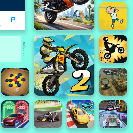
K
ANÚNCIOS