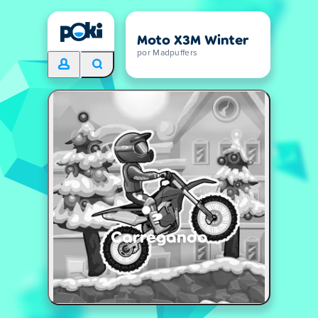
Moto X3M Winter
por Madpuffers
Carregando