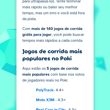
para ultrapassá-los. Tente terminar
mais rápido ou bater seu melhor
tempo, mas um erro e você está fora
da pista.
Com
mais de 140 jogos de corrida
grátis para jogar
, você pode buscar
tempos mais rápidos a cada corrida.
Jogos de corrida mais
populares no Poki
Aqui estão os
5 jogos de corrida
mais populares
com base nos votos
de jogadores reais no Poki.
PolyTrack
- 4.4⭐
Moto X3M
- 4.3⭐
Real Cars in City
- 4.3⭐