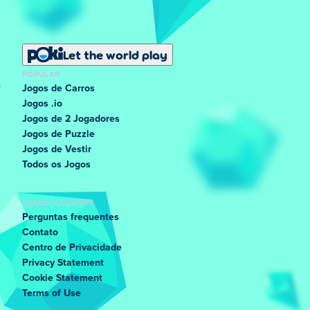
Let the world play
POPULAR
Jogos de Carros
Jogos .io
Jogos de 2 Jogadores
Jogos de Puzzle
Jogos de Vestir
Todos os Jogos
AJUDA E SUPORTE
Perguntas frequentes
Contato
Centro de Privacidade
Privacy Statement
Cookie Statement
Terms of Use