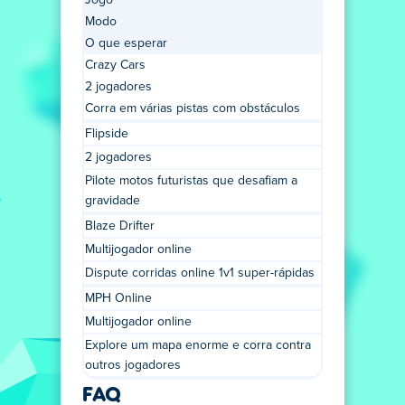
Jogo
Modo
O que esperar
Crazy Cars
2 jogadores
Corra em várias pistas com obstáculos
Flipside
2 jogadores
Pilote motos futuristas que desafiam a
gravidade
Blaze Drifter
Multijogador online
Dispute corridas online 1v1 super-rápidas
MPH Online
Multijogador online
Explore um mapa enorme e corra contra
outros jogadores
FAQ