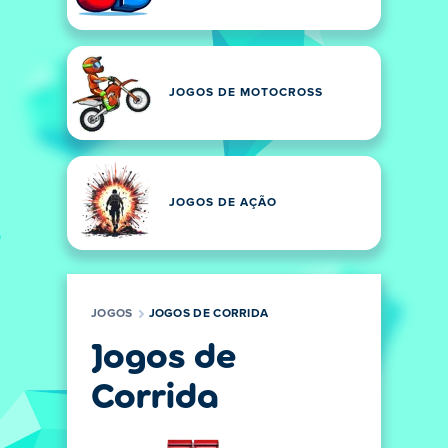
JOGOS DE MOTOCROSS
JOGOS DE AÇÃO
JOGOS
JOGOS DE CORRIDA
Jogos de
Corrida