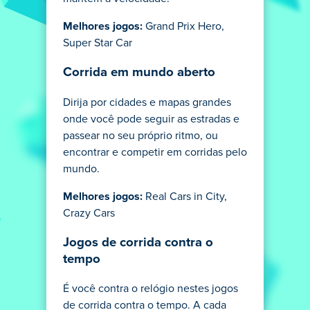
Melhores jogos:
Grand Prix Hero,
Super Star Car
Corrida em mundo aberto
Dirija por cidades e mapas grandes
onde você pode seguir as estradas e
passear no seu próprio ritmo, ou
encontrar e competir em corridas pelo
mundo.
Melhores jogos:
Real Cars in City,
Crazy Cars
Jogos de corrida contra o
tempo
É você contra o relógio nestes jogos
de corrida contra o tempo. A cada