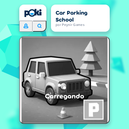
Car Parking
School
por Peynir Games
Carregando