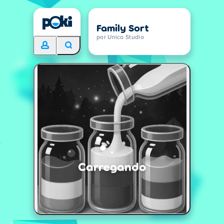
Family Sort
por Unico Studio
Carregando