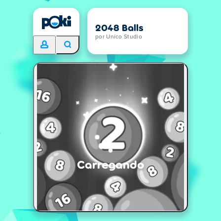
2048 Balls
por Unico Studio
Carregando