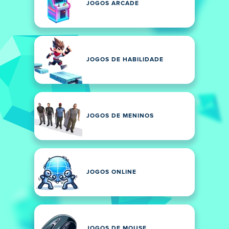
JOGOS ARCADE
JOGOS DE HABILIDADE
JOGOS DE MENINOS
JOGOS ONLINE
JOGOS DE MOUSE