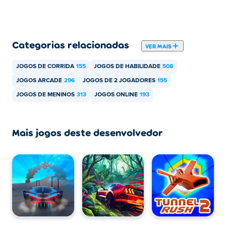
Tunnel Rush é criado pelo estúdio britânico Deer Cat
Games, que também criou uma sequela do jogo na forma
de Tunnel Rush 2. Eles também são os criadores por trás
Categorias relacionadas
VER MAIS
Wave Rider
e Super-Speeder.
JOGOS DE CORRIDA
155
JOGOS DE HABILIDADE
508
JOGOS ARCADE
296
JOGOS DE 2 JOGADORES
155
JOGOS DE MENINOS
313
JOGOS ONLINE
193
Mais jogos deste desenvolvedor