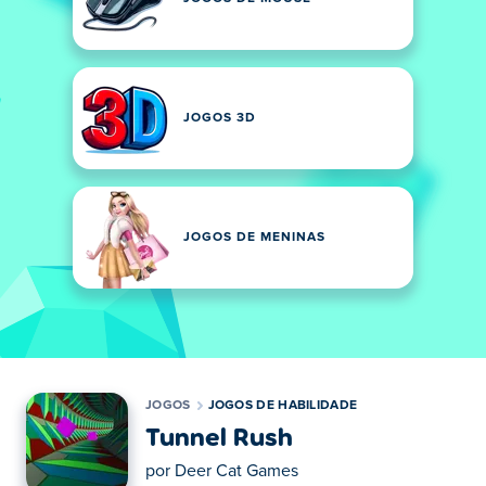
JOGOS 3D
JOGOS DE MENINAS
JOGOS
JOGOS DE HABILIDADE
Tunnel Rush
por
Deer Cat Games