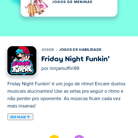
JOGOS DE MENINAS
JOGOS
JOGOS DE HABILIDADE
Friday Night Funkin'
por
ninjamuffin99
Friday Night Funkin' é um jogo de ritmo! Encare duelos
musicais alucinantes! Use as setas pra seguir o ritmo e
não perder pro oponente. As músicas ficam cada vez
mais insanas!
VER MAIS
Friday Night Funkin' (fnf) é um jogo de ritmo musical
criado por ninjamuffin99. Neste jogo, você precisa