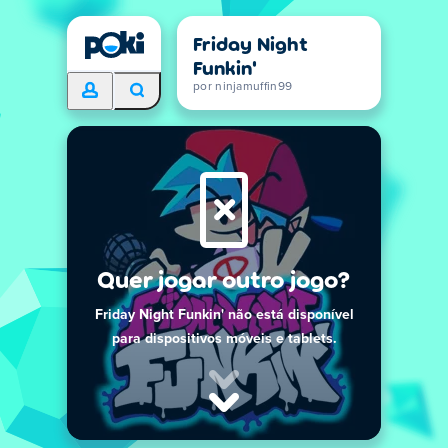
Friday Night
Funkin'
por ninjamuffin99
Quer jogar outro jogo?
Friday Night Funkin' não está disponível
para dispositivos móveis e tablets.