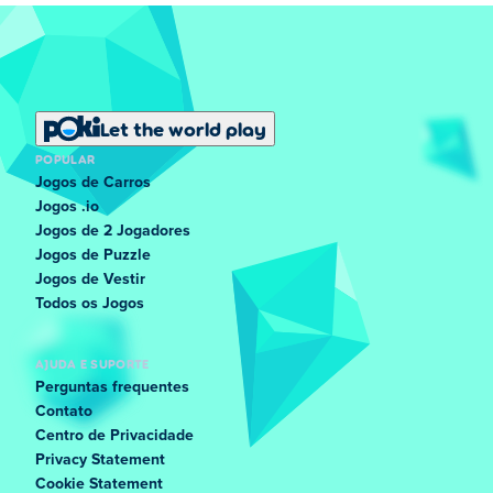
Let the world play
POPULAR
Jogos de Carros
Jogos .io
Jogos de 2 Jogadores
Jogos de Puzzle
Jogos de Vestir
Todos os Jogos
AJUDA E SUPORTE
Perguntas frequentes
Contato
Centro de Privacidade
Privacy Statement
Cookie Statement