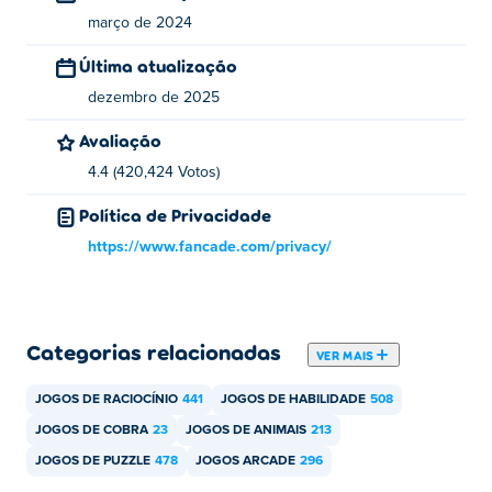
março de 2024
Última atualização
dezembro de 2025
Avaliação
4.4 (420,424 Votos)
Política de Privacidade
https://www.fancade.com/privacy/
Categorias relacionadas
VER MAIS
JOGOS DE RACIOCÍNIO
441
JOGOS DE HABILIDADE
508
JOGOS DE COBRA
23
JOGOS DE ANIMAIS
213
JOGOS DE PUZZLE
478
JOGOS ARCADE
296