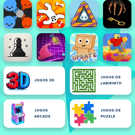
JOGOS DE
JOGOS 3D
LABIRINTO
JOGOS
JOGOS DE
ARCADE
PUZZLE