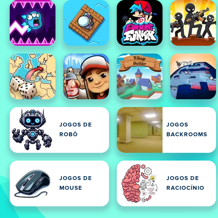
JOGOS DE
JOGOS
ROBÔ
BACKROOMS
JOGOS DE
JOGOS DE
MOUSE
RACIOCÍNIO