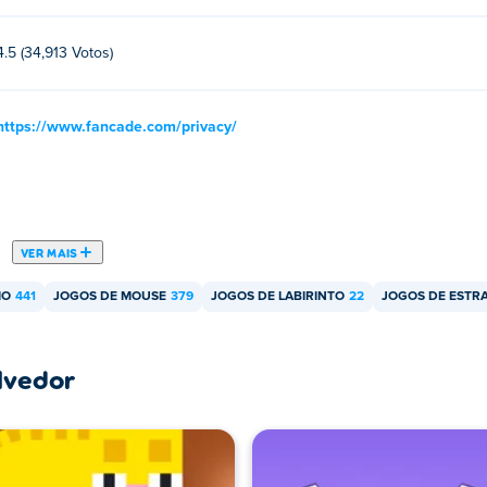
4.5 (34,913 Votos)
https://www.fancade.com/privacy/
VER MAIS
IO
441
JOGOS DE MOUSE
379
JOGOS DE LABIRINTO
22
JOGOS DE ESTR
lvedor