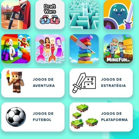
JOGOS DE
JOGOS DE
AVENTURA
ESTRATÉGIA
JOGOS DE
JOGOS DE
FUTEBOL
PLATAFORMA