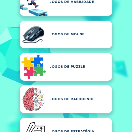
JOGOS DE HABILIDADE
JOGOS DE MOUSE
JOGOS DE PUZZLE
JOGOS DE RACIOCÍNIO
JOGOS DE ESTRATÉGIA