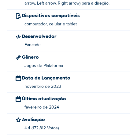
Como jogar Odd Bot Out?
arrow, Left arrow, Right arrow) para a direção.
Use seu dedo ou o botão esquerdo do mouse para clicar
Dispositivos compatíveis
onde o bot precisa ir. Você também pode usar WASD ou
computador, celular e tablet
as teclas de seta para direção.
Desenvolvedor
Quem criou o Odd Bot Out?
Fancade
Odd Bot Out é criado por Fancade. Jogue seus outros
Gênero
jogos em Poki:
Drive Mad
,
Stacktris
,
Monster Tracks
,
Jogos de Plataforma
Recoil
,
Speed King
,
Gobble
,
Mekorama
, e
Wall of Doom
!
Data de Lançamento
Como posso jogar Odd Bot Out de graça?
novembro de 2023
Você pode jogar Odd Bot Out gratuitamente no Poki.
Última atualização
Posso jogar Odd Bot Out em dispositivos
fevereiro de 2024
móveis e desktop?
Avaliação
Odd Bot Out pode ser jogado no seu computador e em
4.4 (172,812 Votos)
dispositivos móveis como celulares e tablets.