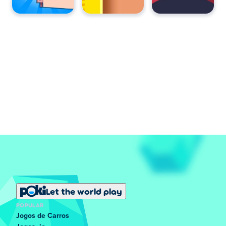
Let the world play
POPULAR
Jogos de Carros