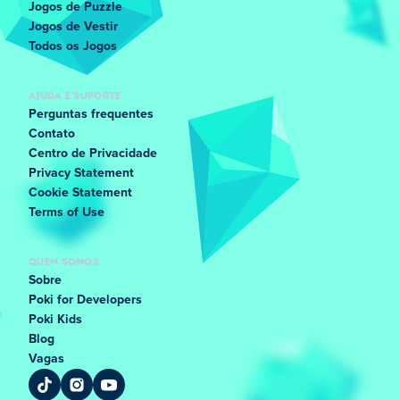
Jogos de Puzzle
Jogos de Vestir
Todos os Jogos
AJUDA E SUPORTE
Perguntas frequentes
Contato
Centro de Privacidade
Privacy Statement
Cookie Statement
Terms of Use
QUEM SOMOS
Sobre
Poki for Developers
Poki Kids
Blog
Vagas