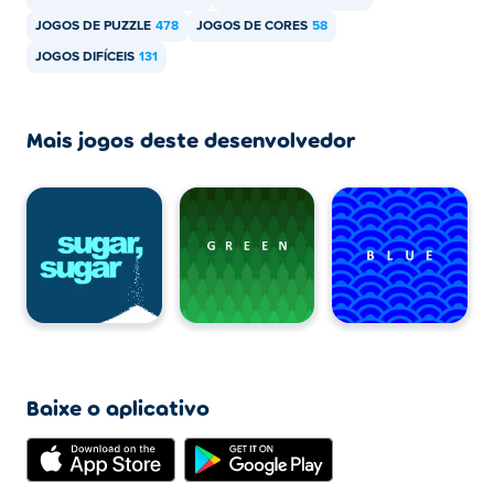
JOGOS DE PUZZLE
478
JOGOS DE CORES
58
JOGOS DIFÍCEIS
131
Mais jogos deste desenvolvedor
Baixe o aplicativo