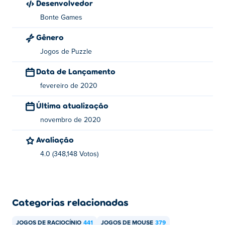
Desenvolvedor
Bonte Games
Gênero
Jogos de Puzzle
Data de Lançamento
fevereiro de 2020
Última atualização
novembro de 2020
Avaliação
4.0 (348,148 Votos)
Categorias relacionadas
JOGOS DE RACIOCÍNIO
441
JOGOS DE MOUSE
379