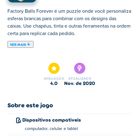
Factory Balls Forever é um puzzle onde você personaliza
esferas brancas para combinar com os designs das
caixas. Use chapéus, tinta e outras ferramentas na ordem
certa para replicar cada pedido.
VER MAIS
Aqui você pode jogar Factory Balls Forever. Factory Balls
Forever é um dos nossos selecionados Jogos de
Raciocínio.
AVALIAÇÃO
ATUALIZADO
4.0
nov. de 2020
Sobre este jogo
Dispositivos compatíveis
computador, celular e tablet