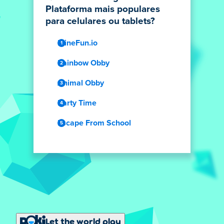
Plataforma mais populares
para celulares ou tablets?
MineFun.io
Rainbow Obby
Animal Obby
Party Time
Escape From School
Let the world play