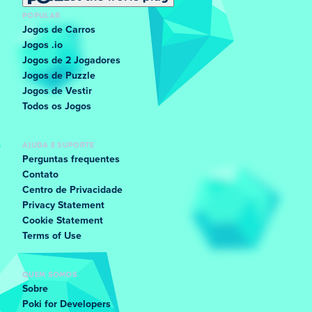
POPULAR
Jogos de Carros
Jogos .io
Jogos de 2 Jogadores
Jogos de Puzzle
Jogos de Vestir
Todos os Jogos
AJUDA E SUPORTE
Perguntas frequentes
Contato
Centro de Privacidade
Privacy Statement
Cookie Statement
Terms of Use
QUEM SOMOS
Sobre
Poki for Developers