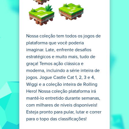
Nossa coleção tem todos os jogos de
plataforma que você poderia
imaginar. Late, enfrente desafios
estratégicos e muito mais, tudo de
graça! Temos ação clássica e
moderna, incluindo a série inteira de
jogos. Jogue Castle Cat 1, 2, 3 e 4,
Wiggi e a coleção inteira de Rolling
Hero! Nossa coleção plataforma irá
mantê-lo entretido durante semanas,
com milhares de níveis disponíveis!
Esteja pronto para pular, lutar e correr
para o topo das classificações!