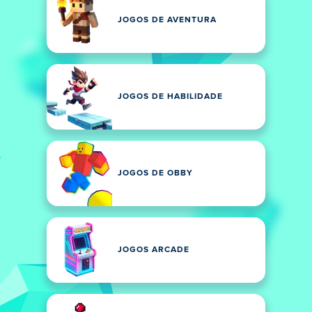
JOGOS DE AVENTURA
JOGOS DE HABILIDADE
JOGOS DE OBBY
JOGOS ARCADE