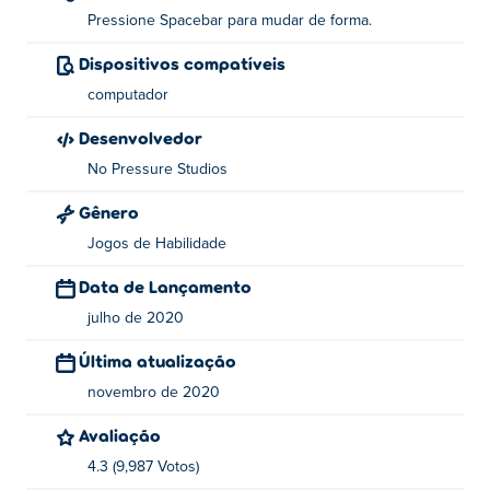
Pressione Spacebar para mudar de forma.
Dispositivos compatíveis
computador
Desenvolvedor
No Pressure Studios
Gênero
Jogos de Habilidade
Data de Lançamento
julho de 2020
Última atualização
novembro de 2020
Avaliação
4.3 (9,987 Votos)