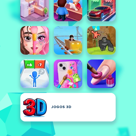
JOGOS 3D