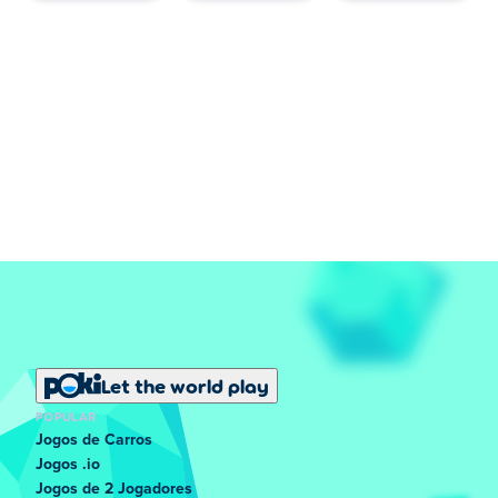
Let the world play
POPULAR
Jogos de Carros
Jogos .io
Jogos de 2 Jogadores