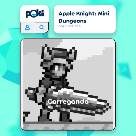
Apple Knight: Mini
Dungeons
por Limitless
Carregando