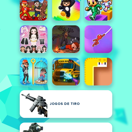
JOGOS DE TIRO