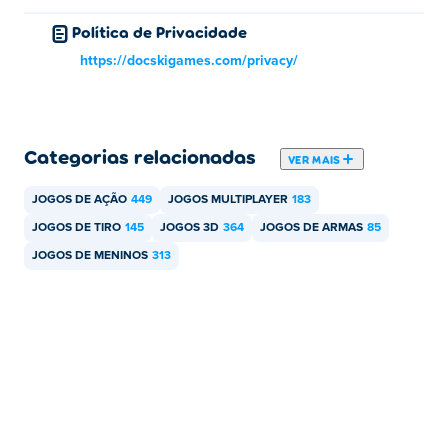
Política de Privacidade
https://docskigames.com/privacy/
Categorias relacionadas
VER MAIS
JOGOS DE AÇÃO
449
JOGOS MULTIPLAYER
183
JOGOS DE TIRO
145
JOGOS 3D
364
JOGOS DE ARMAS
85
JOGOS DE MENINOS
313