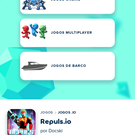
JOGOS MULTIPLAYER
JOGOS DE BARCO
JOGOS
JOGOS .IO
Repuls.io
por
Docski