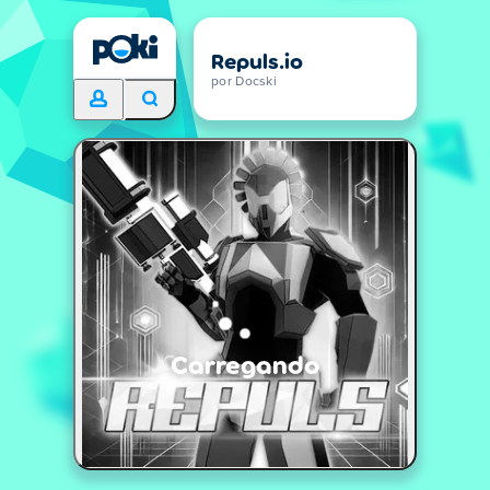
Repuls.io
por Docski
Carregando