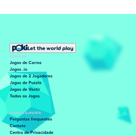
Let the world play
POPULAR
Jogos de Carros
Jogos .io
Jogos de 2 Jogadores
Jogos de Puzzle
Jogos de Vestir
Todos os Jogos
AJUDA E SUPORTE
Perguntas frequentes
Contato
Centro de Privacidade