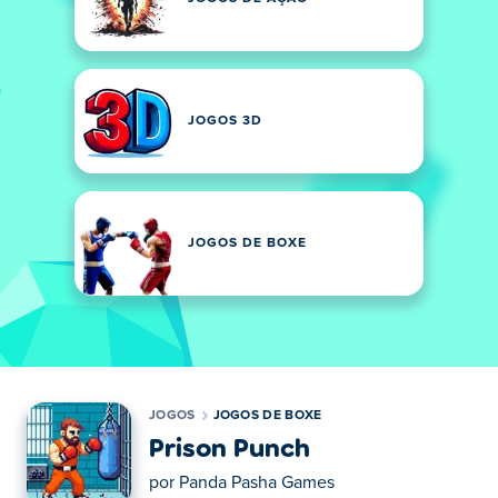
JOGOS 3D
JOGOS DE BOXE
JOGOS
JOGOS DE BOXE
Prison Punch
por
Panda Pasha Games