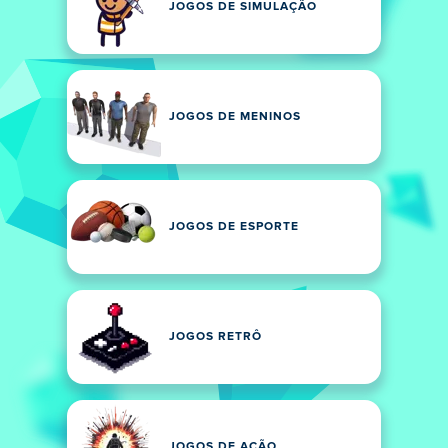
JOGOS DE SIMULAÇÃO
JOGOS DE MENINOS
JOGOS DE ESPORTE
JOGOS RETRÔ
JOGOS DE AÇÃO