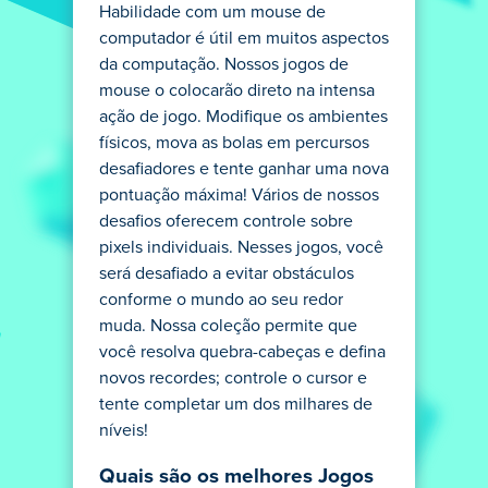
Habilidade com um mouse de
computador é útil em muitos aspectos
da computação. Nossos jogos de
mouse o colocarão direto na intensa
ação de jogo. Modifique os ambientes
físicos, mova as bolas em percursos
desafiadores e tente ganhar uma nova
pontuação máxima! Vários de nossos
desafios oferecem controle sobre
pixels individuais. Nesses jogos, você
será desafiado a evitar obstáculos
conforme o mundo ao seu redor
muda. Nossa coleção permite que
você resolva quebra-cabeças e defina
novos recordes; controle o cursor e
tente completar um dos milhares de
níveis!
Quais são os melhores Jogos