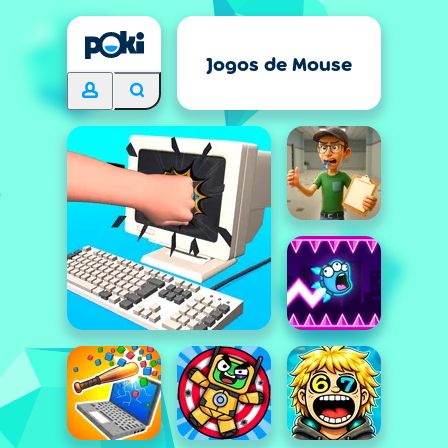
Jogos de Mouse