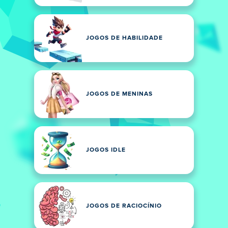
JOGOS DE HABILIDADE
JOGOS DE MENINAS
JOGOS IDLE
JOGOS DE RACIOCÍNIO