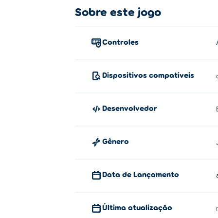
mais forte!
Sobre este jogo
Como jogar Chicken Merge
Controles
Arraste e solte galinhas idênticas para fu
fortes o suficiente para defender sua base
Dispositivos compatíveis
Quem criou o Chicken Merge?
Chicken Merge é criado por Beedo Games.
Desenvolvedor
Tanks
,
Base Defense
, blocky-snakes,
Clas
Como posso jogar Chicken Merge 
Gênero
Você pode jogar Chicken Merge gratuit
Posso jogar Chicken Merge em dis
Data de Lançamento
Chicken Merge pode ser reproduzido em se
Última atualização