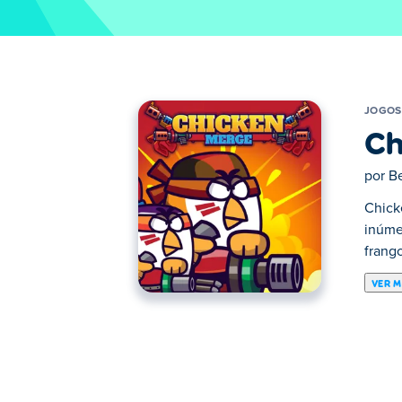
JOGOS
Ch
por
B
Chick
inúme
frango
VER M
Chicken Merge é um jogo de fusão com ele
hordas de inimigos. Você pode treinar e me
fundi-las em uma galinha mais forte. Em se
guardiãs sejam fortes o suficiente para de
você pode desbloquear para melhorar seu