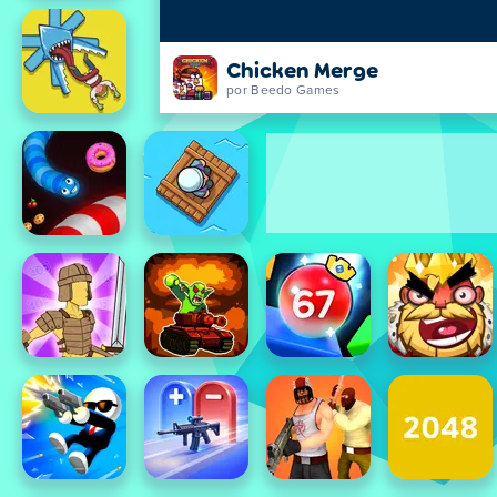
Chicken Merge
por Beedo Games