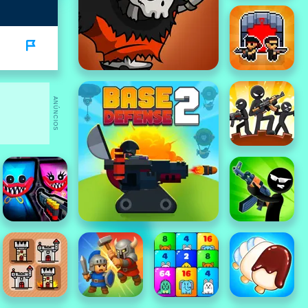
ANÚNCIOS