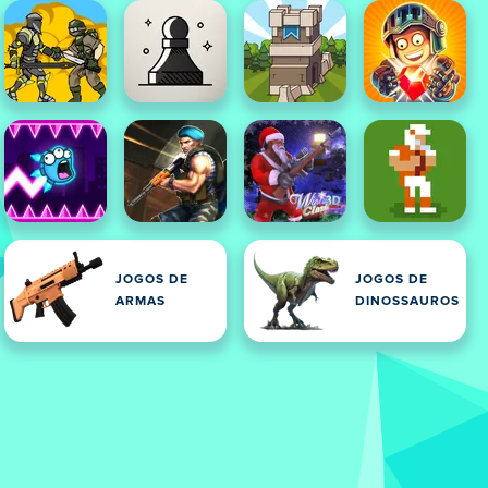
JOGOS DE
JOGOS DE
ARMAS
DINOSSAUROS