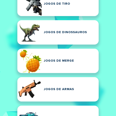
JOGOS DE TIRO
JOGOS DE DINOSSAUROS
JOGOS DE MERGE
JOGOS DE ARMAS