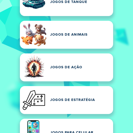
JOGOS DE TANQUE
JOGOS DE ANIMAIS
JOGOS DE AÇÃO
JOGOS DE ESTRATÉGIA
JOGOS PARA CELULAR