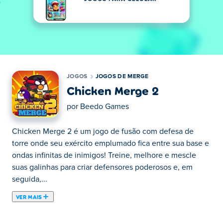
JOGOS
JOGOS DE MERGE
Chicken Merge 2
por
Beedo Games
Chicken Merge 2 é um jogo de fusão com defesa de
torre onde seu exército emplumado fica entre sua base e
ondas infinitas de inimigos! Treine, melhore e mescle
suas galinhas para criar defensores poderosos e, em
seguida,...
VER MAIS
Chicken Merge 2 é um jogo de fusão com defesa de
torre onde seu exército emplumado fica entre sua base e