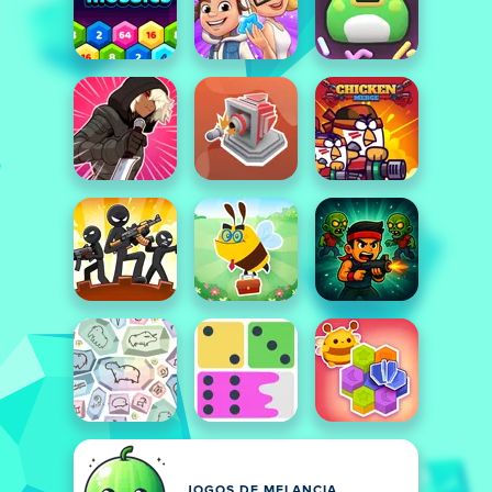
JOGOS DE MELANCIA