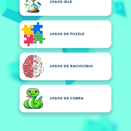
JOGOS IDLE
JOGOS DE PUZZLE
JOGOS DE RACIOCÍNIO
JOGOS DE COBRA