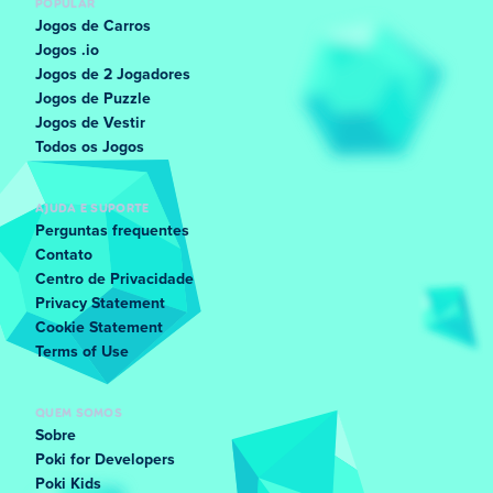
POPULAR
Jogos de Carros
Jogos .io
Jogos de 2 Jogadores
Jogos de Puzzle
Jogos de Vestir
Todos os Jogos
AJUDA E SUPORTE
Perguntas frequentes
Contato
Centro de Privacidade
Privacy Statement
Cookie Statement
Terms of Use
QUEM SOMOS
Sobre
Poki for Developers
Poki Kids