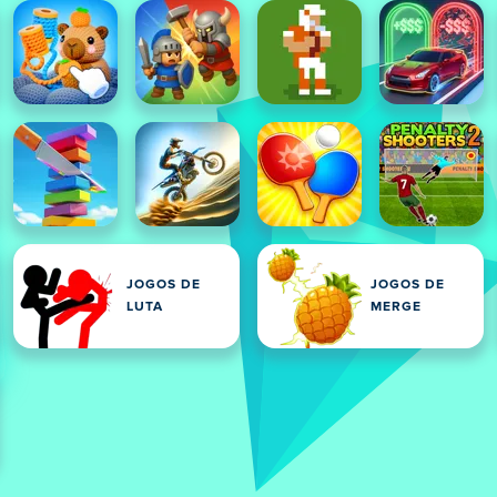
JOGOS DE
JOGOS DE
LUTA
MERGE