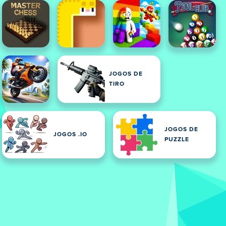
JOGOS DE
TIRO
JOGOS DE
JOGOS .IO
PUZZLE