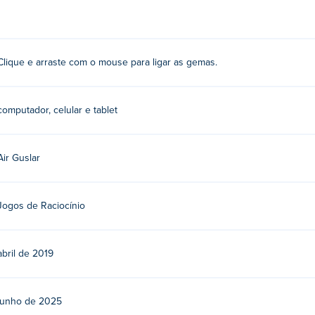
Clique e arraste com o mouse para ligar as gemas.
computador, celular e tablet
Air Guslar
Jogos de Raciocínio
abril de 2019
junho de 2025