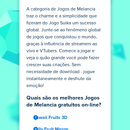
A categoria de Jogos de Melancia
traz o charme e a simplicidade que
fizeram do Jogo Suika um sucesso
global. Junte-se ao fenômeno global
de jogos que conquistou o mundo,
graças à influência de streamers ao
vivo e VTubers. Comece a jogar e
veja o quão grande você pode fazer
crescer suas criações. Sem
necessidade de download - jogue
instantaneamente e desfrute da
emoção!
Quais são os melhores Jogos
de Melancia gratuitos on-line?
Kawaii Fruits 3D
Jelly Fruit Merge