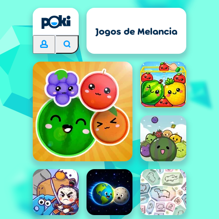
Jogos de Melancia