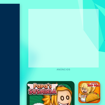
ANÚNCIOS