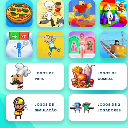
JOGOS DE
JOGOS DE
PAPA
COMIDA
JOGOS DE
JOGOS DE 2
SIMULAÇÃO
JOGADORES