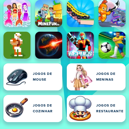
JOGOS DE
JOGOS DE
MOUSE
MENINAS
JOGOS DE
JOGOS DE
COZINHAR
RESTAURANTE