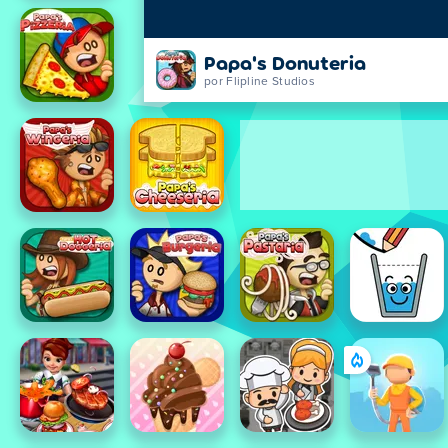
Papa's Donuteria
por Flipline Studios