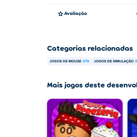
Avaliação
Categorias relacionadas
JOGOS DE MOUSE
379
JOGOS DE SIMULAÇÃO
3
Mais jogos deste desenvo