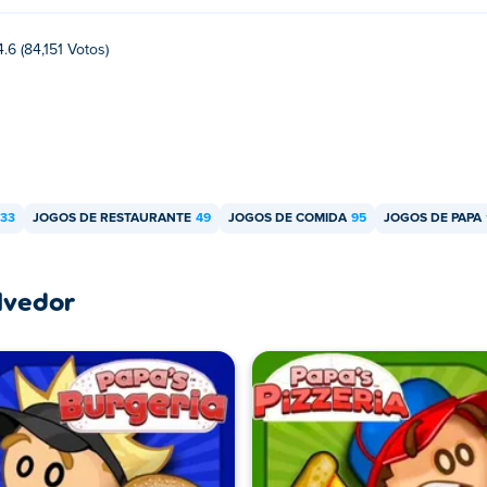
4.6 (84,151 Votos)
33
JOGOS DE RESTAURANTE
49
JOGOS DE COMIDA
95
JOGOS DE PAPA
lvedor