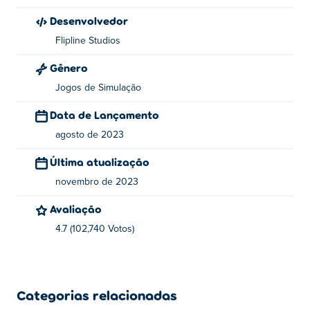
Quem criou a Papa's Pancakeria
Desenvolvedor
Panquecaria do Papa é criada pela Flipline Studios.
Flipline Studios
Jogue seus outros jogos em Poki:
Papa's Burgeria
,
Papa's
Gênero
Freezeria
,
Papa's Pizzeria
e
Jacksmith
Jogos de Simulação
Como posso jogar Papa's Pancakeria de
Data de Lançamento
graça?
agosto de 2023
Você pode jogar Papa's Pancakeria gratuitamente no
Última atualização
Poki.
novembro de 2023
Posso jogar Papa's Pancakeria em dispositivos
Avaliação
móveis e desktop?
4.7 (102,740 Votos)
Papa's Pancakeria pode ser jogado em seu computador e
em dispositivos móveis, como telefones e tablets.
Categorias relacionadas