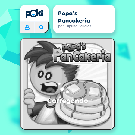
Papa’s
Pancakeria
por Flipline Studios
Carregando