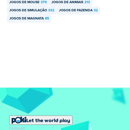
JOGOS DE MOUSE
379
JOGOS DE ANIMAIS
213
JOGOS DE SIMULAÇÃO
332
JOGOS DE FAZENDA
32
JOGOS DE MAGNATA
85
Let the world play
POPULAR