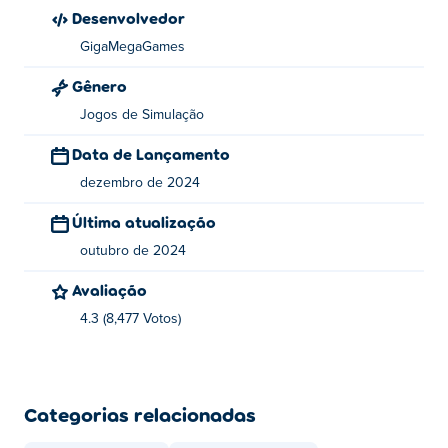
Desenvolvedor
Quem criou o Quack Quest?
GigaMegaGames
Quack Quest é criado pela GigaMegaGames. Este é o
Gênero
primeiro jogo deles no Poki!
Jogos de Simulação
Como posso jogar Quack Quest de graça?
Data de Lançamento
dezembro de 2024
Você pode jogar Quack Quest gratuitamente no Poki.
Última atualização
Posso jogar Quack Quest em dispositivos
móveis e desktop?
outubro de 2024
Avaliação
Quack Quest pode ser jogado no seu computador e em
dispositivos móveis como celulares e tablets.
4.3 (8,477 Votos)
Categorias relacionadas