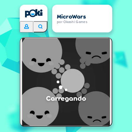
MicroWars
por Okashi Games
Carregando