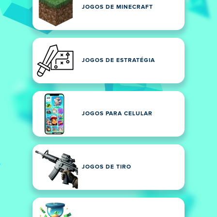
JOGOS DE MINECRAFT
JOGOS DE ESTRATÉGIA
JOGOS PARA CELULAR
JOGOS DE TIRO