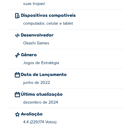
suas tropas!
Quem criou o MicroWars?
Dispositivos compatíveis
MicroWars é criado pela Okashi Games. Este é o primeiro
computador, celular e tablet
jogo deles Poki !
Desenvolvedor
Como posso jogar o MicroWars de graça?
Okashi Games
Gênero
Você pode jogar o MicroWars gratuitamente em Poki.
Jogos de Estratégia
Posso jogar o MicroWars em dispositivos
Data de Lançamento
móveis e desktop?
junho de 2022
MicroWars pode ser jogado em seu computador e
Última atualização
dispositivos móveis como telefones e tablets.
dezembro de 2024
Avaliação
4.4 (229,174 Votos)