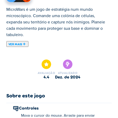
MicroWars é um jogo de estratégia num mundo
microscópico. Comande uma colónia de células,
expanda seu território e capture nós inimigos. Planeie
cada movimento para proteger sua base e dominar o
tabuleiro.
VER MAIS
MicroWars é um jogo de estratégia onde você luta pelo
controle do mapa. Envie suas tropas para as bases para
atacá-las e tente controlá-las. As bases que você controla
geram tropas ao longo do tempo, então quanto mais
AVALIAÇÃO
ATUALIZADO
bases você controlar, mais poder você terá. Os mapas
4.4
dez. de 2024
contêm várias bases neutras. Você está pronto para
conquistar mais rápido do que seu inimigo te conquista?
Sobre este jogo
Como jogar MicroWars?
Controles
Mova o cursor do mouse e arraste uma linha de
Mova o cursor do mouse. Arraste para enviar
uma base para outra para enviar tropas