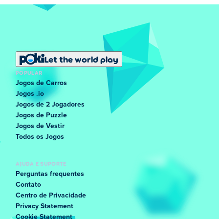
Let the world play
POPULAR
Jogos de Carros
Jogos .io
Jogos de 2 Jogadores
Jogos de Puzzle
Jogos de Vestir
Todos os Jogos
AJUDA E SUPORTE
Perguntas frequentes
Contato
Centro de Privacidade
Privacy Statement
Cookie Statement