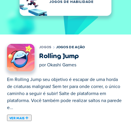
JOGOS DE HABILIDADE
JOGOS
JOGOS DE AÇÃO
Rolling Jump
por
Okashi Games
Em Rolling Jump seu objetivo é escapar de uma horda
de criaturas malignas! Sem ter para onde correr, o único
caminho a seguir é subir! Salte de plataforma em
plataforma. Você também pode realizar saltos na parede
e...
VER MAIS
Em Rolling Jump seu objetivo é escapar de uma horda