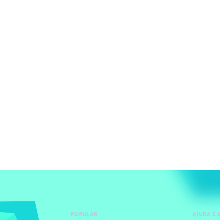
POPULAR
AJUDA E 