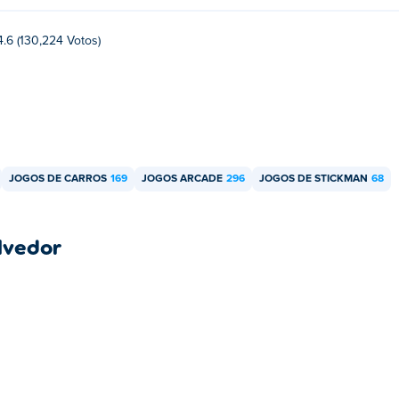
4.6 (130,224 Votos)
JOGOS DE CARROS
169
JOGOS ARCADE
296
JOGOS DE STICKMAN
68
lvedor