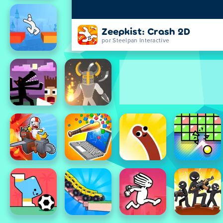
Zeepkist: Crash 2D
por Steelpan Interactive