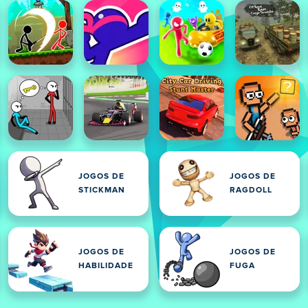
JOGOS DE
JOGOS DE
STICKMAN
RAGDOLL
JOGOS DE
JOGOS DE
HABILIDADE
FUGA