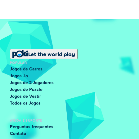
Let the world play
POPULAR
Jogos de Carros
Jogos .io
Jogos de 2 Jogadores
Jogos de Puzzle
Jogos de Vestir
Todos os Jogos
AJUDA E SUPORTE
Perguntas frequentes
Contato