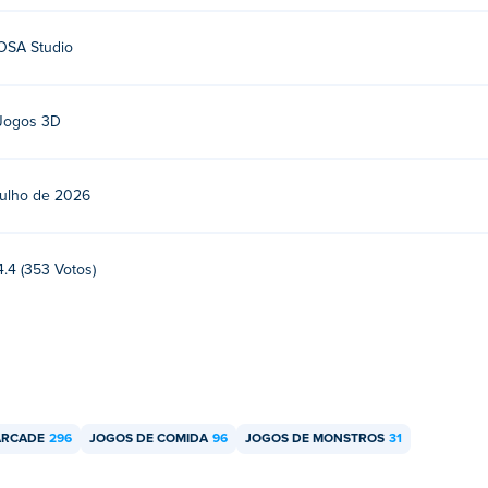
OSA Studio
Jogos 3D
julho de 2026
4.4 (353 Votos)
ARCADE
296
JOGOS DE COMIDA
96
JOGOS DE MONSTROS
31