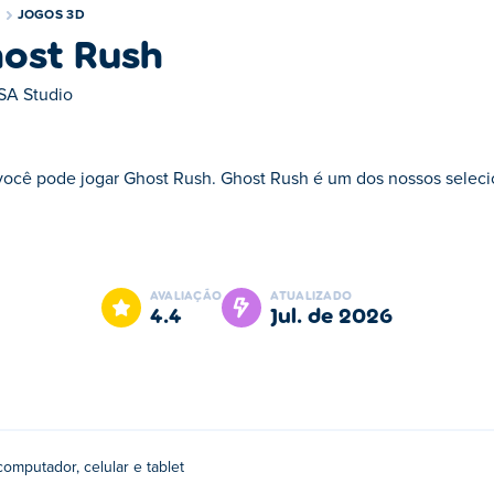
JOGOS 3D
ost Rush
SA Studio
você pode jogar Ghost Rush. Ghost Rush é um dos nossos selec
Rush é um dos nossos selecionados Jogos 3D.
AVALIAÇÃO
ATUALIZADO
4.4
jul. de 2026
computador, celular e tablet