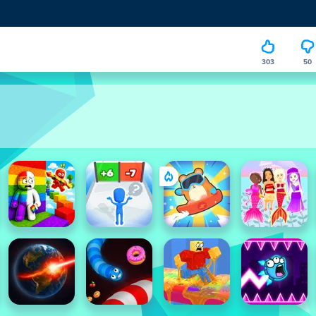
303
50