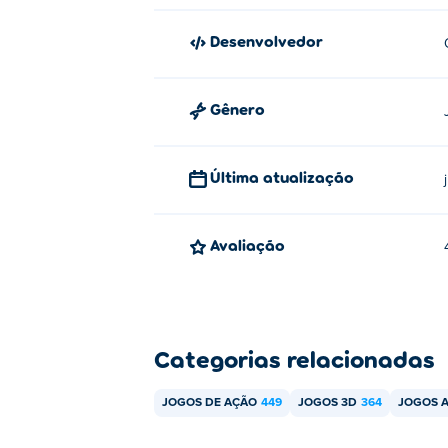
Desenvolvedor
Gênero
Última atualização
Avaliação
Categorias relacionadas
JOGOS DE AÇÃO
449
JOGOS 3D
364
JOGOS 