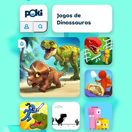
Jogos de
Dinossauros