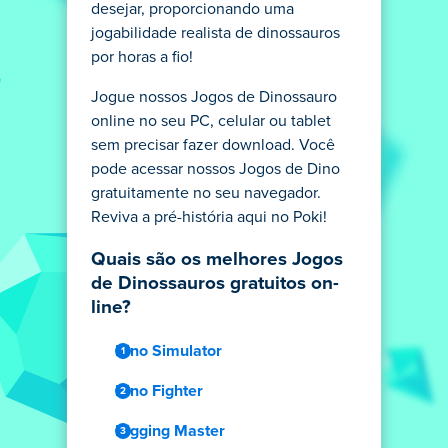
desejar, proporcionando uma
jogabilidade realista de dinossauros
por horas a fio!
Jogue nossos Jogos de Dinossauro
online no seu PC, celular ou tablet
sem precisar fazer download. Você
pode acessar nossos Jogos de Dino
gratuitamente no seu navegador.
Reviva a pré-história aqui no Poki!
Quais são os melhores Jogos
de Dinossauros gratuitos on-
line?
Dino Simulator
Dino Fighter
Digging Master