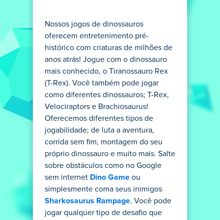
Nossos jogos de dinossauros
oferecem entretenimento pré-
histórico com criaturas de milhões de
anos atrás! Jogue com o dinossauro
mais conhecido, o Tiranossauro Rex
(T-Rex). Você também pode jogar
como diferentes dinossauros; T-Rex,
Velociraptors e Brachiosaurus!
Oferecemos diferentes tipos de
jogabilidade; de luta a aventura,
corrida sem fim, montagem do seu
próprio dinossauro e muito mais. Salte
sobre obstáculos como no Google
sem internet
Dino Game
ou
simplesmente coma seus inimigos
Sharkosaurus Rampage
. Você pode
jogar qualquer tipo de desafio que