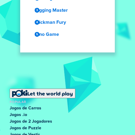
Digging Master
Stickman Fury
Dino Game
Let the world play
POPULAR
Jogos de Carros
Jogos .io
Jogos de 2 Jogadores
Jogos de Puzzle
Jogos de Vestir