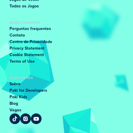
Todos os Jogos
AJUDA E SUPORTE
Perguntas frequentes
Contato
Centro de Privacidade
Privacy Statement
Cookie Statement
Terms of Use
QUEM SOMOS
Sobre
Poki for Developers
Poki Kids
Blog
Vagas