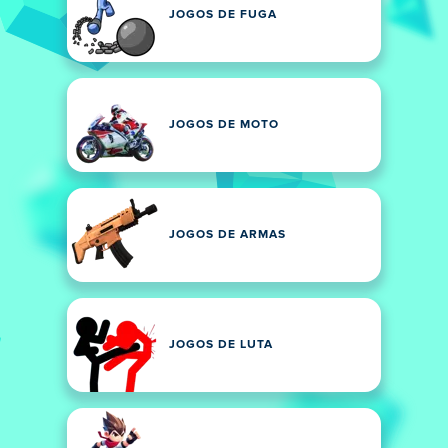
JOGOS DE FUGA
JOGOS DE MOTO
JOGOS DE ARMAS
JOGOS DE LUTA