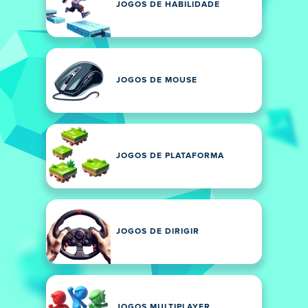
JOGOS DE HABILIDADE
JOGOS DE MOUSE
JOGOS DE PLATAFORMA
JOGOS DE DIRIGIR
JOGOS MULTIPLAYER