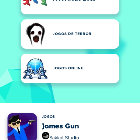
JOGOS DE TERROR
JOGOS ONLINE
JOGOS
James Gun
Sakkat Studio