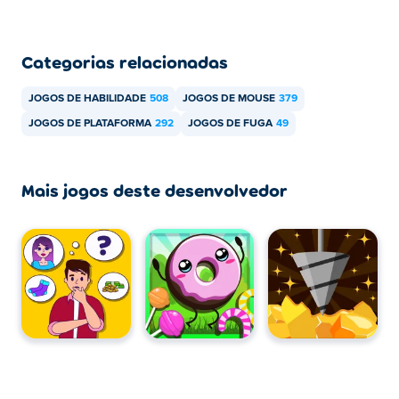
Categorias relacionadas
JOGOS DE HABILIDADE
508
JOGOS DE MOUSE
379
JOGOS DE PLATAFORMA
292
JOGOS DE FUGA
49
Mais jogos deste desenvolvedor