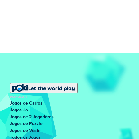
Let the world play
POPULAR
Jogos de Carros
Jogos .io
Jogos de 2 Jogadores
Jogos de Puzzle
Jogos de Vestir
Todos os Jogos