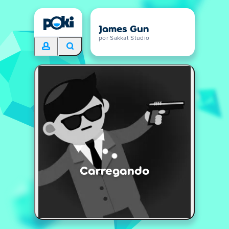
James Gun
por Sakkat Studio
Carregando