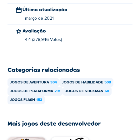
Última atualização
março de 2021
Avaliação
4.4 (378,946 Votos)
Categorias relacionadas
JOGOS DE AVENTURA
304
JOGOS DE HABILIDADE
508
JOGOS DE PLATAFORMA
291
JOGOS DE STICKMAN
68
JOGOS FLASH
153
Mais jogos deste desenvolvedor