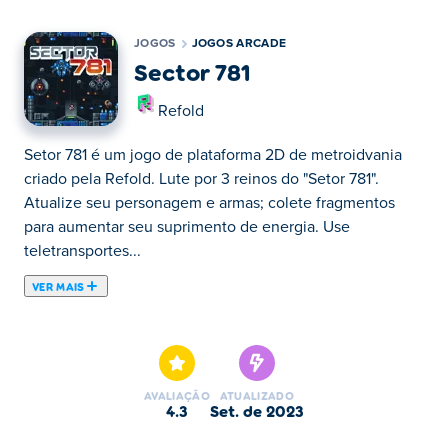
JOGOS
JOGOS ARCADE
Sector 781
Refold
Setor 781 é um jogo de plataforma 2D de metroidvania
criado pela Refold. Lute por 3 reinos do "Setor 781".
Atualize seu personagem e armas; colete fragmentos
para aumentar seu suprimento de energia. Use
teletransportes...
VER MAIS
Setor 781 é um jogo de plataforma 2D de metroidvania
criado pela Refold. Lute por 3 reinos do "Setor 781".
Atualize seu personagem e armas; colete fragmentos
para aumentar seu suprimento de energia. Use
AVALIAÇÃO
ATUALIZADO
teletransportes para navegar pelos reinos. Atire em
4.3
set. de 2023
coisas que se movem e outras que não se movem. Não