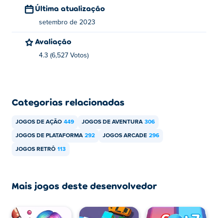
Última atualização
setembro de 2023
Avaliação
4.3 (6,527 Votos)
Categorias relacionadas
JOGOS DE AÇÃO
449
JOGOS DE AVENTURA
306
JOGOS DE PLATAFORMA
292
JOGOS ARCADE
296
JOGOS RETRÔ
113
Mais jogos deste desenvolvedor