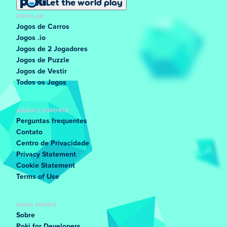
Let the world play
POPULAR
Jogos de Carros
Jogos .io
Jogos de 2 Jogadores
Jogos de Puzzle
Jogos de Vestir
Todos os Jogos
AJUDA E SUPORTE
Perguntas frequentes
Contato
Centro de Privacidade
Privacy Statement
Cookie Statement
Terms of Use
QUEM SOMOS
Sobre
Poki for Developers