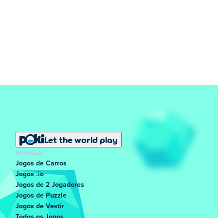
Let the world play
POPULAR
Jogos de Carros
Jogos .io
Jogos de 2 Jogadores
Jogos de Puzzle
Jogos de Vestir
Todos os Jogos