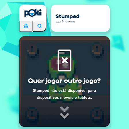
Stumped
por Nitrome
Quer jogar outro jogo?
Stumped não está disponível para
dispositivos móveis e tablets.