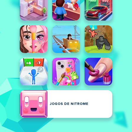
JOGOS DE NITROME