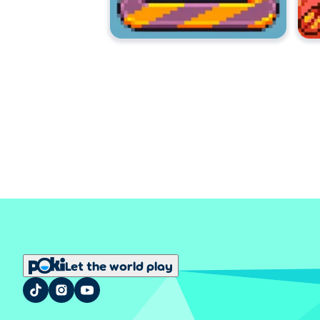
Let the world play