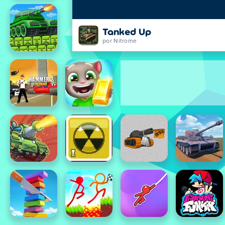
Tanked Up
por Nitrome