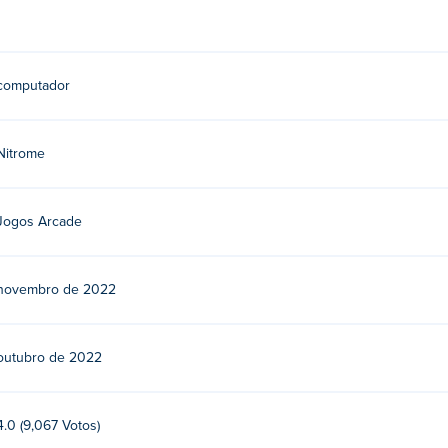
um jogo em flash e posteriormente emulado em HTML5 pela AwayF
lanche
,
Cave Chaos 2
,
Enemy 585
,
Silly Sausage
,
Swindler
,
Coil
,
computador
,
Cave Chaos
,
Mutiny
,
Skywire
,
Twin Shot
,
Test Subject Green
e
Nitrome
Jogos Arcade
novembro de 2022
outubro de 2022
4.0 (9,067 Votos)