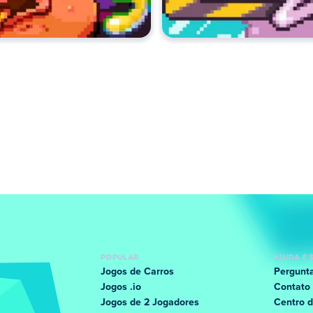
POPULAR
AJUDA E 
Jogos de Carros
Pergunta
Jogos .io
Contato
Jogos de 2 Jogadores
Centro d