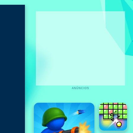
ANÚNCIOS