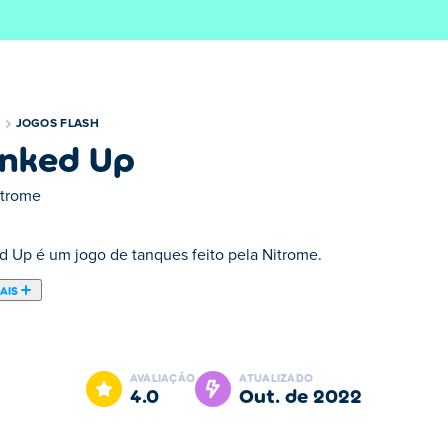
JOGOS FLASH
nked Up
itrome
d Up é um jogo de tanques feito pela Nitrome.
AIS
a Nitrome.
AVALIAÇÃO
ATUALIZADO
4.0
out. de 2022