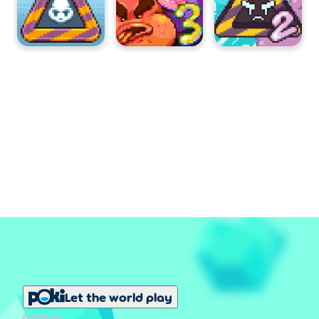
Let the world play
POPULAR