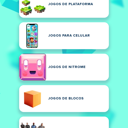
JOGOS DE PLATAFORMA
JOGOS PARA CELULAR
JOGOS DE NITROME
JOGOS DE BLOCOS