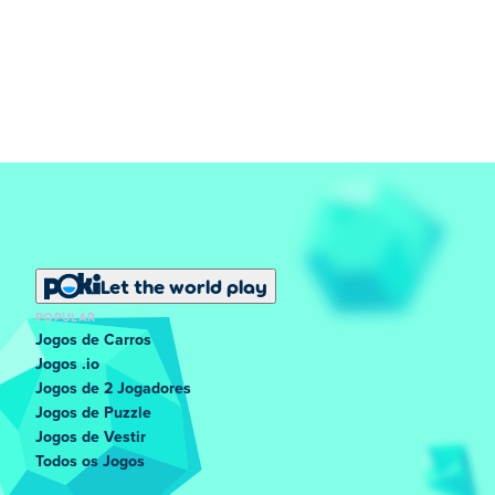
Let the world play
POPULAR
Jogos de Carros
Jogos .io
Jogos de 2 Jogadores
Jogos de Puzzle
Jogos de Vestir
Todos os Jogos