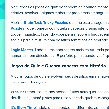
Nem todos os jogos de quiz dependem de conhecimento de 
criativa, resolver enigmas e abordar problemas de ângulo
A série
Brain Test: Tricky Puzzles
domina esta categoria 
Puzzles
, que começa com quebra-cabeças visuais intelige
toque linguístico, fazendo você pensar sobre a linguagem
sociais para a mistura com desafios temáticos de amizade
Logic Master 1
adota uma abordagem mais estruturada par
aumentam em dificuldade. É perfeito para quando você qu
Jogos de Quiz e Quebra-cabeças com História
Alguns jogos de quiz envolvem seus desafios em narrativas
escolhas e deduções.
Who Is?
tornou-se um dos nossos títulos mais queridos a
detalhes e juntará pistas para resolver cada quebra-cabeç
It's Story Time!
adota uma abordagem diferente, apresent