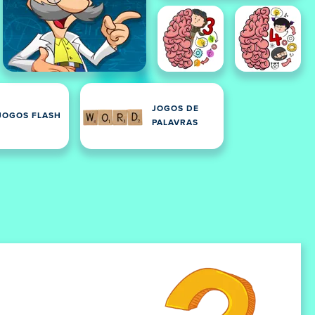
JOGOS DE
JOGOS FLASH
PALAVRAS