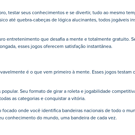
ebro, testar seus conhecimentos e se divertir, tudo ao mesmo te
ssico até quebra-cabeças de lógica alucinantes, todos jogáveis 
o entretenimento que desafia a mente e totalmente gratuito. S
ongada, esses jogos oferecem satisfação instantânea.
rovavelmente é o que vem primeiro à mente. Esses jogos testam 
 popular. Seu formato de girar a roleta e jogabilidade competiti
das as categorias e conquistar a vitória.
 focado onde você identifica bandeiras nacionais de todo o mund
seu conhecimento do mundo, uma bandeira de cada vez.