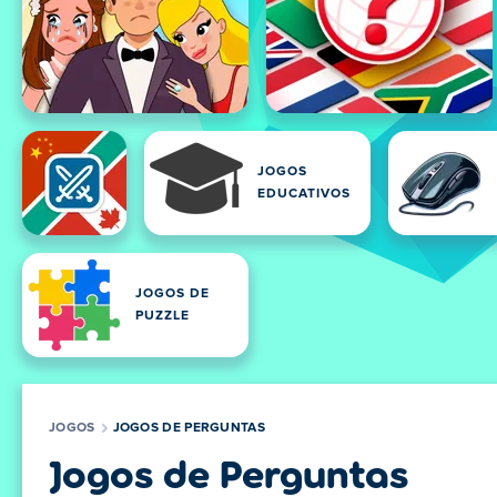
JOGOS
EDUCATIVOS
JOGOS DE
PUZZLE
JOGOS
JOGOS DE PERGUNTAS
Jogos de Perguntas