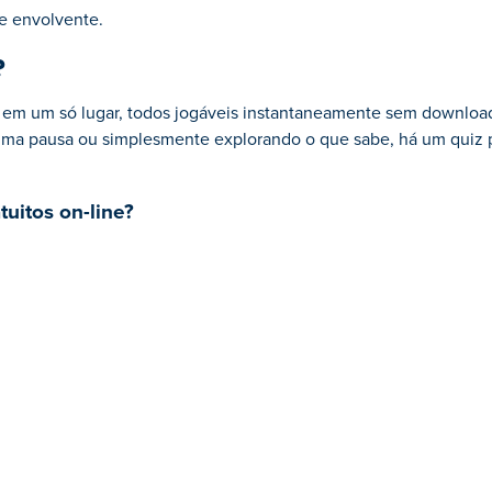
te envolvente.
?
s em um só lugar, todos jogáveis instantaneamente sem download
ma pausa ou simplesmente explorando o que sabe, há um quiz p
uitos on-line?