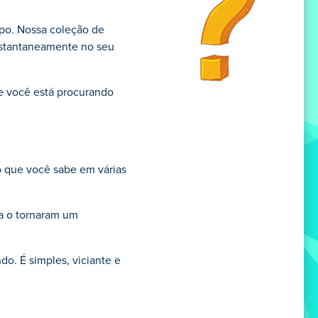
mpo. Nossa coleção de
instantaneamente no seu
e você está procurando
o que você sabe em várias
va o tornaram um
o. É simples, viciante e