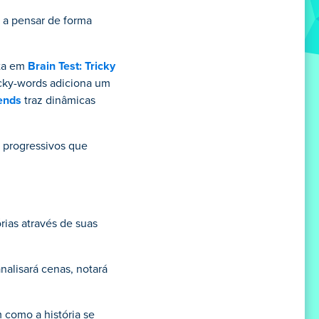
 a pensar de forma
ta em
Brain Test: Tricky
icky-words adiciona um
iends
traz dinâmicas
 progressivos que
rias através de suas
nalisará cenas, notará
como a história se