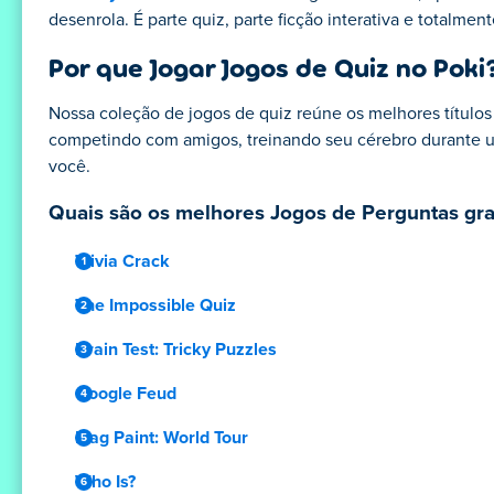
desenrola. É parte quiz, parte ficção interativa e totalmen
Por que Jogar Jogos de Quiz no Poki
Nossa coleção de jogos de quiz reúne os melhores título
competindo com amigos, treinando seu cérebro durante u
você.
Quais são os melhores Jogos de Perguntas grat
Trivia Crack
The Impossible Quiz
Brain Test: Tricky Puzzles
Google Feud
Flag Paint: World Tour
Who Is?