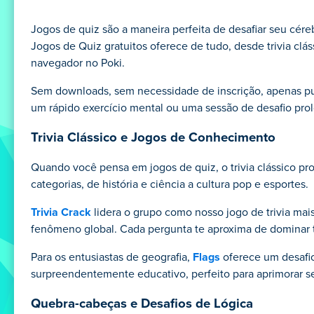
Jogos de quiz são a maneira perfeita de desafiar seu cér
Jogos de Quiz gratuitos oferece de tudo, desde trivia clá
navegador no Poki.
Sem downloads, sem necessidade de inscrição, apenas pur
um rápido exercício mental ou uma sessão de desafio prol
Trivia Clássico e Jogos de Conhecimento
Quando você pensa em jogos de quiz, o trivia clássico p
categorias, de história e ciência a cultura pop e esportes.
Trivia Crack
lidera o grupo como nosso jogo de trivia mais
fenômeno global. Cada pergunta te aproxima de dominar to
Para os entusiastas de geografia,
Flags
oferece um desafio
surpreendentemente educativo, perfeito para aprimorar 
Quebra-cabeças e Desafios de Lógica