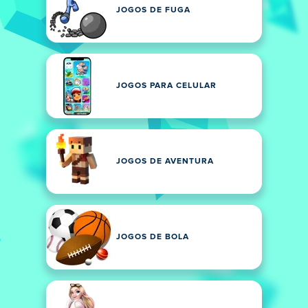
JOGOS DE FUGA
JOGOS PARA CELULAR
JOGOS DE AVENTURA
JOGOS DE BOLA