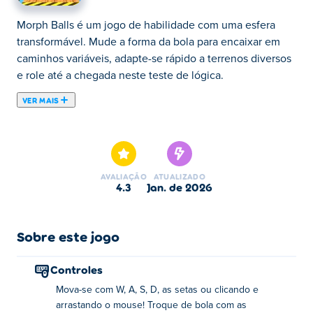
Morph Balls é um jogo de habilidade com uma esfera
transformável. Mude a forma da bola para encaixar em
caminhos variáveis, adapte-se rápido a terrenos diversos
e role até a chegada neste teste de lógica.
VER MAIS
Morph Balls é um desafiador jogo de plataforma com
bolas rolantes, onde você arrasta para controlar seu
impulso e navegar habilmente por mapas complexos.
Transforme sua bola em um balão para voar, transforme-a
AVALIAÇÃO
ATUALIZADO
em uma bola macia para atravessar delicados pisos de
4.3
jan. de 2026
vidro ou transforme-se em uma bola pesada para quebrar
barreiras. Você consegue dominar todas as formas e rolar
rumo à vitória em Morph Balls?
Sobre este jogo
Como jogo Morph Balls?
Controles
Mova-se com W, A, S, D, as setas ou clicando e
Mover: WASD, teclas de seta ou clicar e arrastar
arrastando o mouse! Troque de bola com as
com o mouse