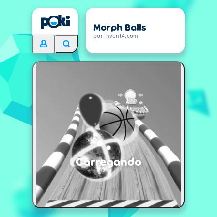
Morph Balls
por Invent4.com
Carregando