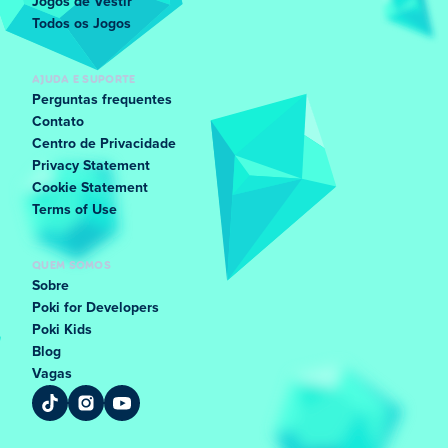
Jogos de Vestir
Todos os Jogos
AJUDA E SUPORTE
Perguntas frequentes
Contato
Centro de Privacidade
Privacy Statement
Cookie Statement
Terms of Use
QUEM SOMOS
Sobre
Poki for Developers
Poki Kids
Blog
Vagas