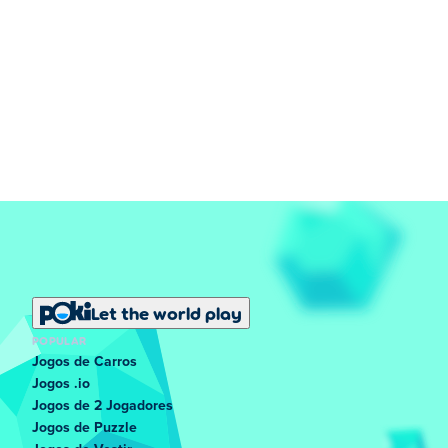
Let the world play
POPULAR
Jogos de Carros
Jogos .io
Jogos de 2 Jogadores
Jogos de Puzzle