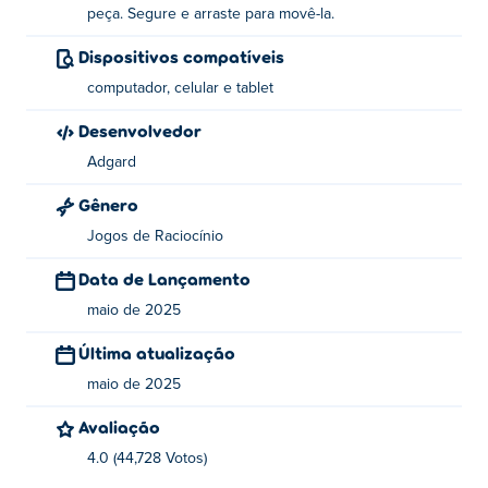
peça. Segure e arraste para movê-la.
Clique ou toque para selecionar o bloco. Segure e
arraste para mover o bloco.
Dispositivos compatíveis
computador, celular e tablet
Quem criou o Shenzhen Mahjong?
Desenvolvedor
Shenzhen Mahjong foi criado pela Adgard. Jogue seus
Adgard
outros jogos de habilidade e arcade em Poki:
Merge and
Double
,
Freecell Solitaire
,
Merge Mosaics
,
Pop It vs
Gênero
Spinner
,
Encontre o Doce
,
MadZOOng
,
Merge to Million
,
Jogos de Raciocínio
Mahjoctopus
, e
One Hundred Castles Solitaire
!
Data de Lançamento
Como posso jogar Shenzhen Mahjong de
maio de 2025
graça?
Última atualização
Você pode jogar Shenzhen Mahjong gratuitamente no
maio de 2025
Poki.
Avaliação
Posso jogar Shenzhen Mahjong em
4.0 (44,728 Votos)
dispositivos móveis e desktop?