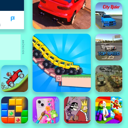
K
ANÚNCIOS