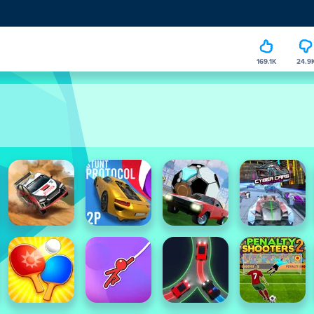
169.1K
24.9