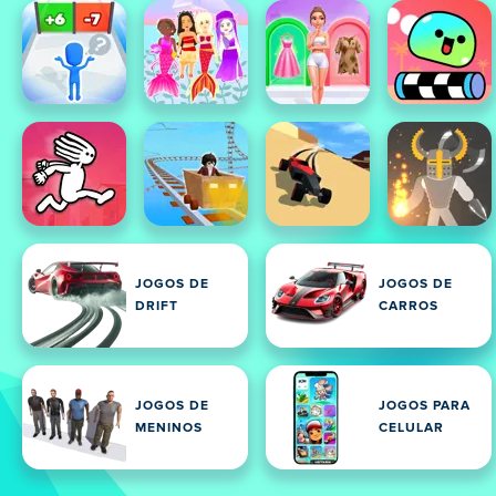
JOGOS DE
JOGOS DE
DRIFT
CARROS
JOGOS DE
JOGOS PARA
MENINOS
CELULAR