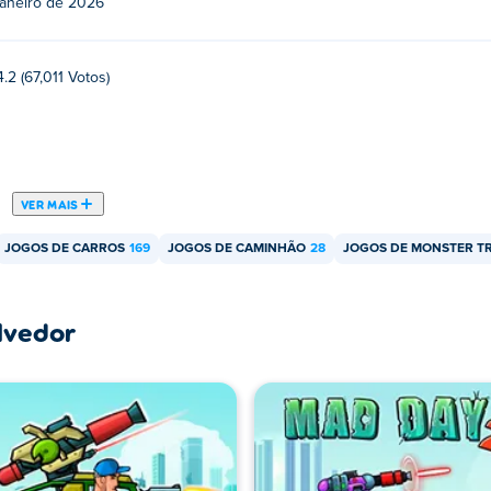
janeiro de 2026
4.2 (67,011 Votos)
VER MAIS
JOGOS DE CARROS
169
JOGOS DE CAMINHÃO
28
JOGOS DE MONSTER T
lvedor