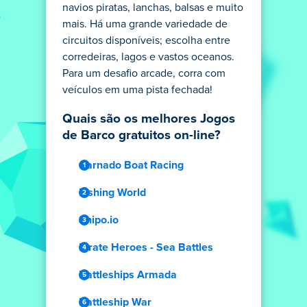
navios piratas, lanchas, balsas e muito
mais. Há uma grande variedade de
circuitos disponíveis; escolha entre
corredeiras, lagos e vastos oceanos.
Para um desafio arcade, corra com
veículos em uma pista fechada!
Quais são os melhores Jogos
de Barco gratuitos on-line?
Carnado Boat Racing
Fishing World
Shipo.io
Pirate Heroes - Sea Battles
Battleships Armada
Battleship War