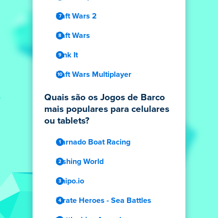
Raft Wars 2
Raft Wars
Sink It
Raft Wars Multiplayer
Quais são os Jogos de Barco
mais populares para celulares
ou tablets?
Carnado Boat Racing
Fishing World
Shipo.io
Pirate Heroes - Sea Battles