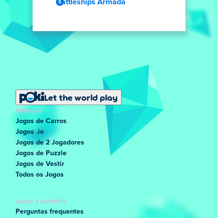
Battleships Armada
Let the world play
POPULAR
Jogos de Carros
Jogos .io
Jogos de 2 Jogadores
Jogos de Puzzle
Jogos de Vestir
Todos os Jogos
AJUDA E SUPORTE
Perguntas frequentes