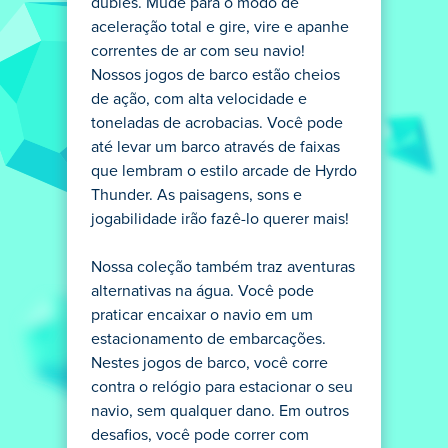
dublês. Mude para o modo de
aceleração total e gire, vire e apanhe
correntes de ar com seu navio!
Nossos jogos de barco estão cheios
de ação, com alta velocidade e
toneladas de acrobacias. Você pode
até levar um barco através de faixas
que lembram o estilo arcade de Hyrdo
Thunder. As paisagens, sons e
jogabilidade irão fazê-lo querer mais!
Nossa coleção também traz aventuras
alternativas na água. Você pode
praticar encaixar o navio em um
estacionamento de embarcações.
Nestes jogos de barco, você corre
contra o relógio para estacionar o seu
navio, sem qualquer dano. Em outros
desafios, você pode correr com