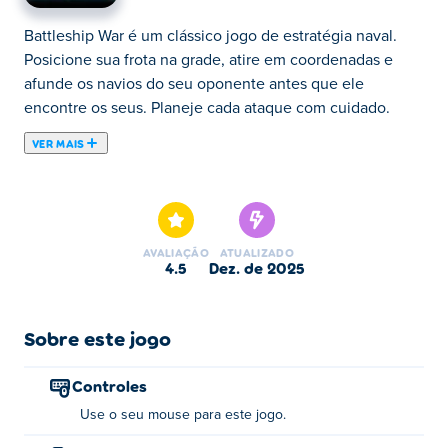
Battleship War é um clássico jogo de estratégia naval.
Posicione sua frota na grade, atire em coordenadas e
afunde os navios do seu oponente antes que ele
encontre os seus. Planeje cada ataque com cuidado.
VER MAIS
Aqui você pode jogar Battleship War. Battleship War é um
dos nossos selecionados Jogos de Tabuleiro.
AVALIAÇÃO
ATUALIZADO
4.5
dez. de 2025
Sobre este jogo
Controles
Use o seu mouse para este jogo.