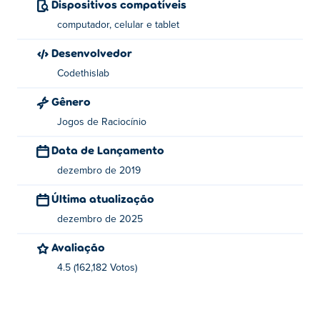
Dispositivos compatíveis
computador, celular e tablet
Desenvolvedor
Codethislab
Gênero
Jogos de Raciocínio
Data de Lançamento
dezembro de 2019
Última atualização
dezembro de 2025
Avaliação
4.5 (162,182 Votos)