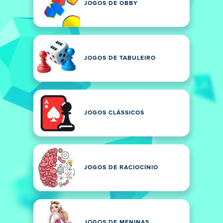
JOGOS DE OBBY
JOGOS DE TABULEIRO
JOGOS CLÁSSICOS
JOGOS DE RACIOCÍNIO
JOGOS DE MENINAS