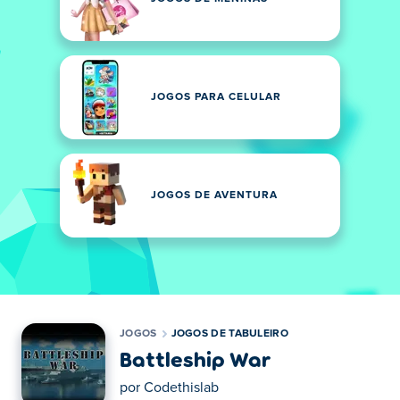
JOGOS PARA CELULAR
JOGOS DE AVENTURA
JOGOS
JOGOS DE TABULEIRO
Battleship War
por
Codethislab