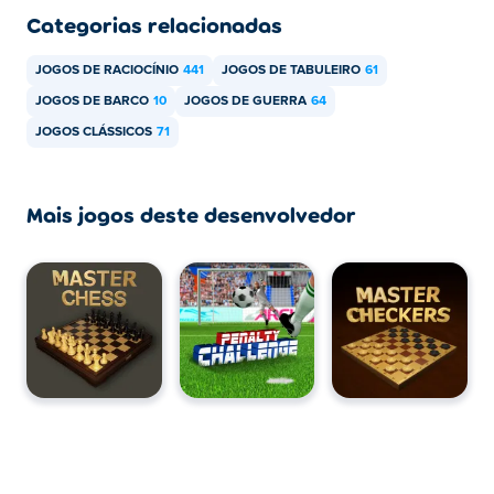
Categorias relacionadas
JOGOS DE RACIOCÍNIO
441
JOGOS DE TABULEIRO
61
JOGOS DE BARCO
10
JOGOS DE GUERRA
64
JOGOS CLÁSSICOS
71
Mais jogos deste desenvolvedor