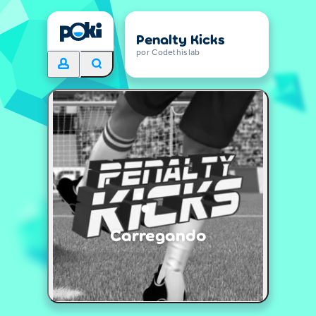
Penalty Kicks
por Codethislab
Carregando