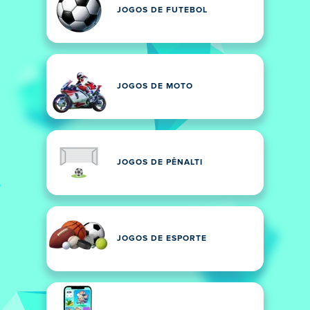
JOGOS DE FUTEBOL
JOGOS DE MOTO
JOGOS DE PÊNALTI
JOGOS DE ESPORTE