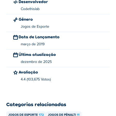
Desenvolvedor
Codethislab
Gênero
Jogos de Esporte
Data de Lançamento
março de 2019
Última atualização
dezembro de 2025
Avaliação
4.4 (103,675 Votos)
Categorias relacionadas
JOGOS DE ESPORTE
172
JOGOS DE PÊNALTI
11