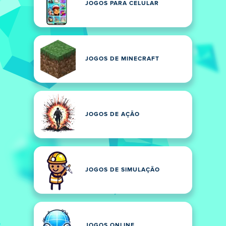
JOGOS PARA CELULAR
JOGOS DE MINECRAFT
JOGOS DE AÇÃO
JOGOS DE SIMULAÇÃO
JOGOS ONLINE