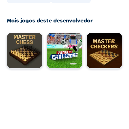
Mais jogos deste desenvolvedor